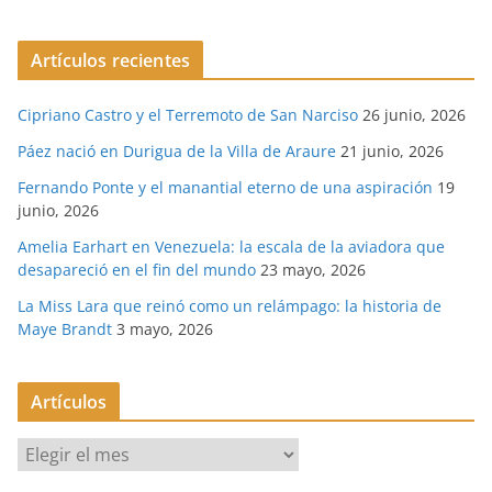
Artículos recientes
Cipriano Castro y el Terremoto de San Narciso
26 junio, 2026
Páez nació en Durigua de la Villa de Araure
21 junio, 2026
Fernando Ponte y el manantial eterno de una aspiración
19
junio, 2026
Amelia Earhart en Venezuela: la escala de la aviadora que
desapareció en el fin del mundo
23 mayo, 2026
La Miss Lara que reinó como un relámpago: la historia de
Maye Brandt
3 mayo, 2026
Artículos
A
r