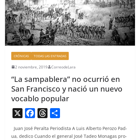
CRÓNICAS
TODAS LAS ENTRADAS
2 noviembre, 2019
CorreodeLara
“La sampablera” no ocurrió en
San Francisco y nació un nuevo
vocablo popular
X
F
T
C
a
h
o
Juan José Per­al­ta Peri­odista A Luis Alber­to Per­o­zo Pad­
c
re
m
ua, dedi­co Cuan­do el gen­er­al José Tadeo Mon­a­gas pro­