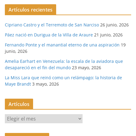
Artículos recientes
Cipriano Castro y el Terremoto de San Narciso
26 junio, 2026
Páez nació en Durigua de la Villa de Araure
21 junio, 2026
Fernando Ponte y el manantial eterno de una aspiración
19
junio, 2026
Amelia Earhart en Venezuela: la escala de la aviadora que
desapareció en el fin del mundo
23 mayo, 2026
La Miss Lara que reinó como un relámpago: la historia de
Maye Brandt
3 mayo, 2026
Artículos
A
r
t