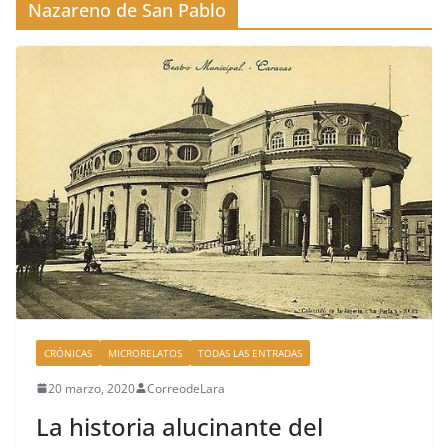
Nazareno de San Pablo
CRÓNICAS
MICRORELATOS
TODAS LAS ENTRADAS
20 marzo, 2020
CorreodeLara
La historia alucinante del