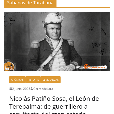
Sabanas de Tarabana
CRÓNICAS
HISTORIA
SEMBLANZAS
2 junio, 2025
CorreodeLara
Nicolás Patiño Sosa, el León de
Terepaima: de guerrillero a