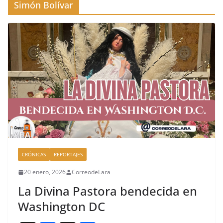
Simón Bolívar
CRÓNICAS
REPORTAJES
20 enero, 2026
CorreodeLara
La Divina Pastora bendecida en
Washington DC