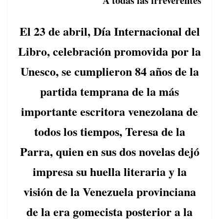
A todas las irreverentes
o
k
El 23 de abril, Día Internacional del
Libro, celebración promovida por la
Unesco, se cumplieron 84 años de la
partida temprana de la más
importante escritora venezolana de
todos los tiempos, Teresa de la
Parra, quien en sus dos novelas dejó
impresa su huella literaria y la
visión de la Venezuela provinciana
de la era gomecista posterior a la