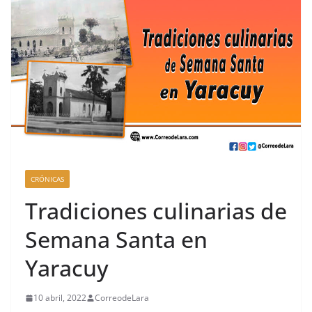
CRÓNICAS
Tradiciones culinarias de
Semana Santa en
Yaracuy
10 abril, 2022
CorreodeLara