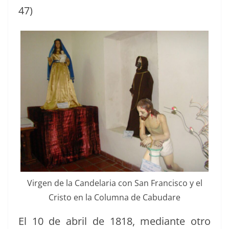
47)
Vir­gen de la Can­de­lar­ia con San Fran­cis­co y el
Cristo en la Colum­na de Cabudare
El 10 de abril de 1818, medi­ante otro