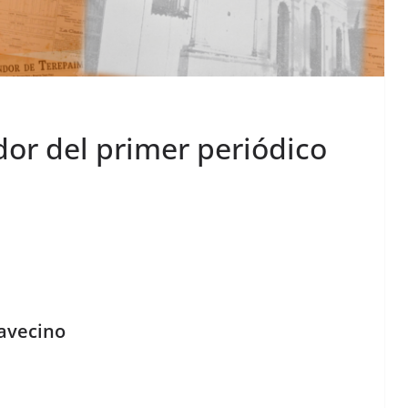
dor del primer periódico
lavecino