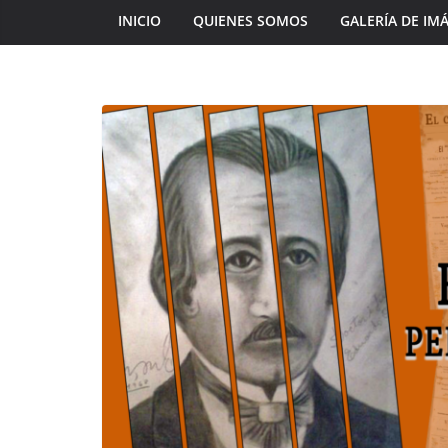
INICIO
QUIENES SOMOS
GALERÍA DE IM