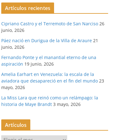
Artículos recientes
Cipriano Castro y el Terremoto de San Narciso
26
junio, 2026
Páez nació en Durigua de la Villa de Araure
21
junio, 2026
Fernando Ponte y el manantial eterno de una
aspiración
19 junio, 2026
Amelia Earhart en Venezuela: la escala de la
aviadora que desapareció en el fin del mundo
23
mayo, 2026
La Miss Lara que reinó como un relámpago: la
historia de Maye Brandt
3 mayo, 2026
Artículos
A