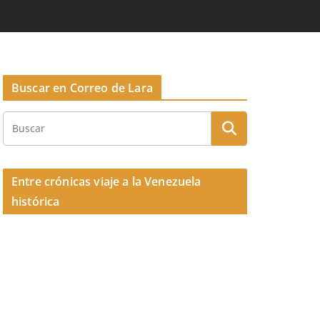
Buscar en Correo de Lara
Entre crónicas viaje a la Venezuela
histórica