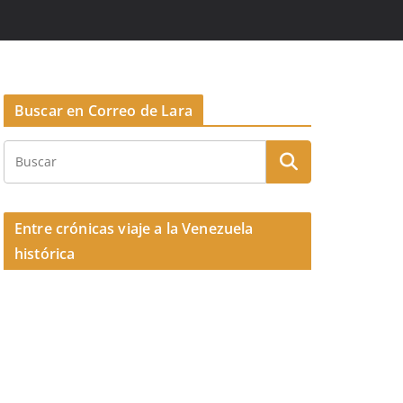
Buscar en Correo de Lara
Entre crónicas viaje a la Venezuela
histórica