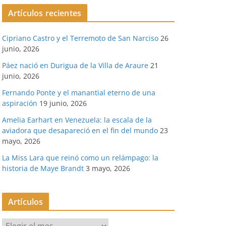
Artículos recientes
Cipriano Castro y el Terremoto de San Narciso
26
junio, 2026
Páez nació en Durigua de la Villa de Araure
21
junio, 2026
Fernando Ponte y el manantial eterno de una
aspiración
19 junio, 2026
Amelia Earhart en Venezuela: la escala de la
aviadora que desapareció en el fin del mundo
23
mayo, 2026
La Miss Lara que reinó como un relámpago: la
historia de Maye Brandt
3 mayo, 2026
Artículos
A