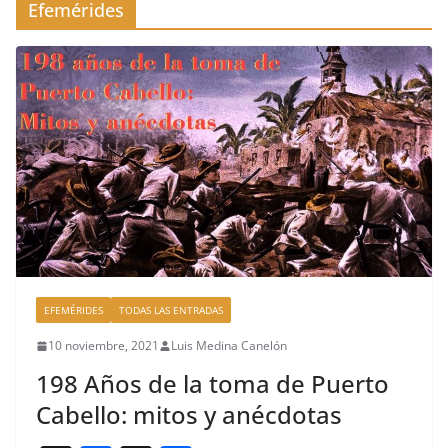
Efemérides
EFEMÉRIDES
TODAS LAS ENTRADAS
10 noviembre, 2021
Luis Medina Canelón
198 Años de la toma de Puerto
Cabello: mitos y anécdotas