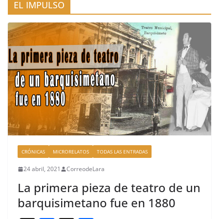
EL IMPULSO
CRÓNICAS
MICRORELATOS
TODAS LAS ENTRADAS
24 abril, 2021
CorreodeLara
La primera pieza de teatro de un
barquisimetano fue en 1880