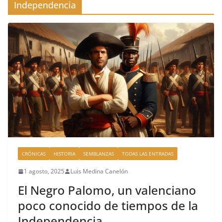
Independencia
CRÓNICAS
HISTORIA
SEMBLANZAS
TODAS LAS ENTRADAS
1 agosto, 2025
Luis Medina Canelón
El Negro Palomo, un valenciano
poco conocido de tiempos de la
Independencia