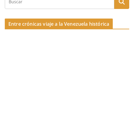
k
Entre crónicas viaje a la Venezuela histórica