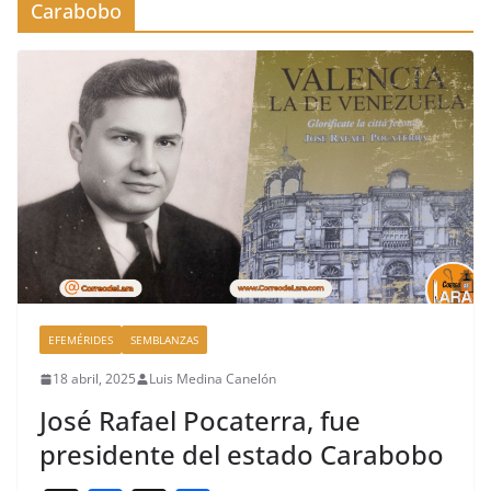
Carabobo
EFEMÉRIDES
SEMBLANZAS
18 abril, 2025
Luis Medina Canelón
José Rafael Pocaterra, fue
presidente del estado Carabobo